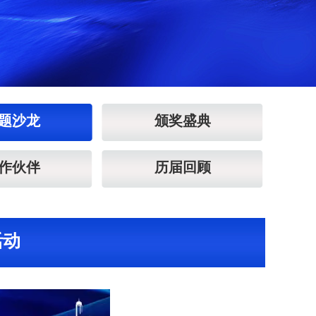
题沙龙
颁奖盛典
作伙伴
历届回顾
活动