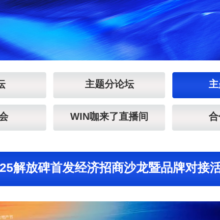
坛
主题分论坛
主
酒会
WIN咖来了直播间
合
025解放碑首发经济招商沙龙暨品牌对接