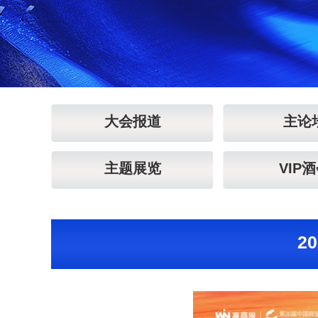
大会报道
主论
主题展览
VIP
2