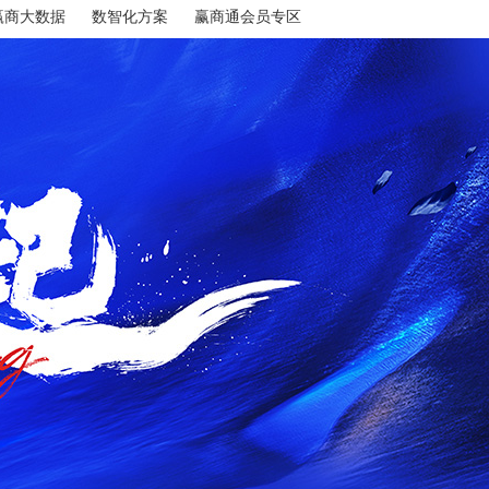
赢商大数据
数智化方案
赢商通会员专区