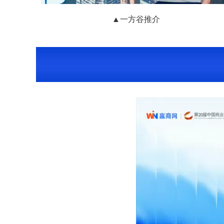
▲一方谷推介