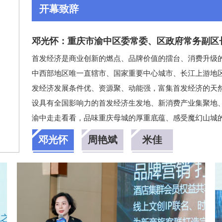
开幕致辞
邓光怀：重庆市渝中区委常委、区政府常务副区
首发经济是商业创新的燃点、品牌价值的擂台、消费升级
中西部地区唯一直辖市、国家重要中心城市、长江上游地
发经济发展条件优、资源聚、动能强，富集首发经济的天
设具有全国影响力的首发经济生发地、新消费产业集聚地
渝中走走看看，品味重庆母城的厚重底蕴、感受魔幻山城
邓光怀
周艳斌
米佳