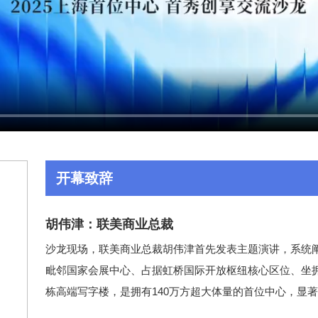
开幕致辞
胡伟津：联美商业总裁
沙龙现场，联美商业总裁胡伟津首先发表主题演讲，系统
毗邻国家会展中心、占据虹桥国际开放枢纽核心区位、坐拥
栋高端写字楼，是拥有140万方超大体量的首位中心，显