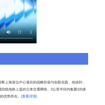
阐释上海首位中心项目的战略价值与创新实践，他谈到，
四线地铁上盖的立体交通网络、3公里半径内集聚100多
著的优势所在。
[查看详情]