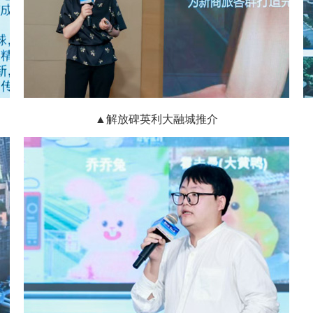
▲解放碑英利大融城推介