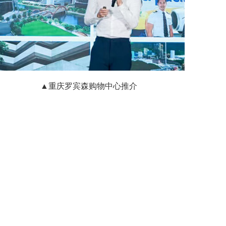
▲重庆罗宾森购物中心推介